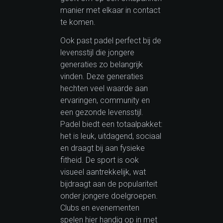
manier met elkaar in contact
te komen.
Ook past padel perfect bij de
levensstijl die jongere
generaties zo belangrijk
vinden. Deze generaties
hechten veel waarde aan
ervaringen, community en
een gezonde levensstijl.
Padel biedt een totaalpakket:
het is leuk, uitdagend, sociaal
en draagt bij aan fysieke
fitheid. De sport is ook
visueel aantrekkelijk, wat
bijdraagt aan de populariteit
onder jongere doelgroepen.
Clubs en evenementen
spelen hier handig op in met