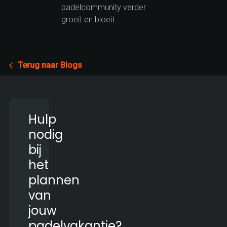
padelcommunity verder
groeit en bloeit.
Terug naar Blogs
Hulp
nodig
bij
het
plannen
van
jouw
padelvakantie?