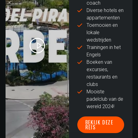
coach
Diverse hotels en
appartementen
Toernooien en
lokale
wedstrijden
Trainingen in het
Engels
Boeken van
excursies,
restaurants en
clubs
Mooiste
padelclub van de
wereld 2024!
BEKIJK DEZE
REIS