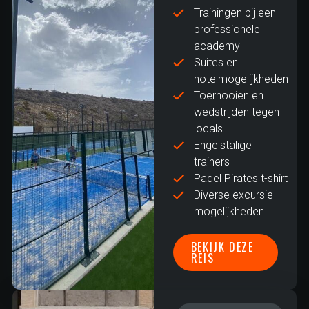
Trainingen bij een
professionele
academy
Suites en
hotelmogelijkheden
Toernooien en
wedstrijden tegen
locals
Engelstalige
trainers
Padel Pirates t-shirt
Diverse excursie
mogelijkheden
BEKIJK DEZE
REIS