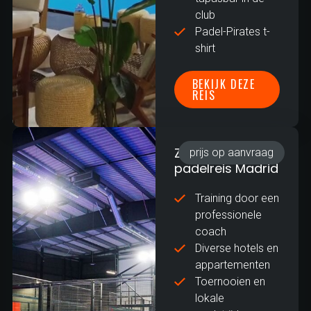
club
Padel-Pirates t-
shirt
BEKIJK DEZE
REIS
Zakelijke
prijs op aanvraag
padelreis Madrid
Training door een
professionele
coach
Diverse hotels en
appartementen
Toernooien en
lokale