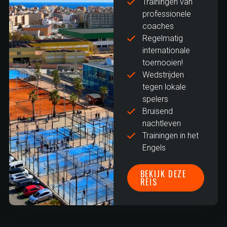
Trainingen van
professionele
coaches
Regelmatig
internationale
toernooien!
Wedstrijden
tegen lokale
spelers
Bruisend
nachtleven
Trainingen in het
Engels
BEKIJK DEZE
REIS