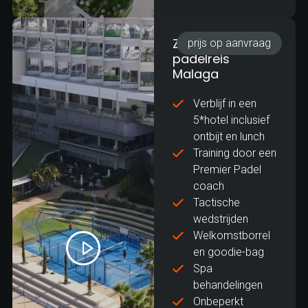
Zakelijke
prijs op aanvraag
padelreis
Malaga
Verblijf in een
5*hotel inclusief
ontbijt en lunch
Training door een
Premier Padel
coach
Tactische
wedstrijden
Welkomstborrel
en goodie-bag
Spa
behandelingen
Onbeperkt