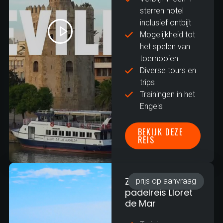
sterren hotel
inclusief ontbijt
Mogelijkheid tot
het spelen van
toernooien
Diverse tours en
trips
Trainingen in het
Engels
BEKIJK DEZE
REIS
Zakelijke
prijs op aanvraag
padelreis Lloret
de Mar