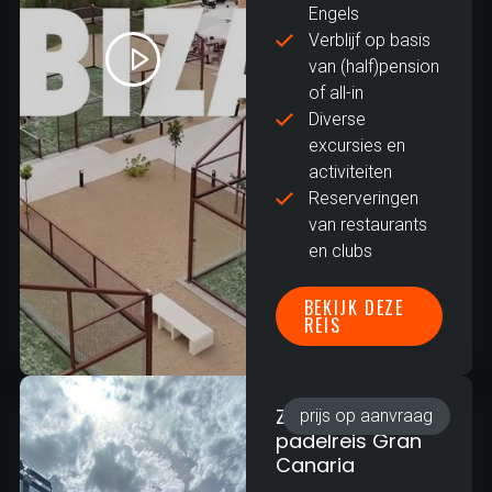
Engels
Verblijf op basis
van (half)pension
of all-in
Diverse
excursies en
activiteiten
Reserveringen
van restaurants
en clubs
BEKIJK DEZE
REIS
Zakelijke
prijs op aanvraag
padelreis Gran
Canaria