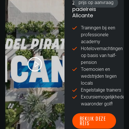
Zakelijke
prijs op aanvraag
padelreis
Alicante
Trainingen bij een
professionele
academy
Hotelovernachtingen
op basis van half-
pension
Toernooien en
wedstrijden tegen
locals
Engelstalige trainers
Excursiemogelijkheden,
waaronder golf!
BEKIJK DEZE
REIS