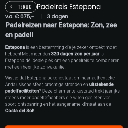
Padelreis Estepona
TERUG
v.a. € 675,-
3 dagen
Padelreizen naar Estepona: Zon, zee
en padel!
Estepona
is een bestemming die je zeker ontdekt moet
hebben! Met meer dan
320 dagen zon per jaar
is
Estepona dé ideale plek om een padelreis te combineren
met een heerlijke zonvakantie.
Wist je dat Estepona bekendstaat om haar authentieke
Andalusische sfeer, prachtige stranden en
uitstekende
padelfaciliteiten
? Deze charmante kuststad trekt jaarlijks
steeds meer padelliefhebbers die willen genieten van
sport, ontspanning en het aangename klimaat aan de
Costa del Sol
!