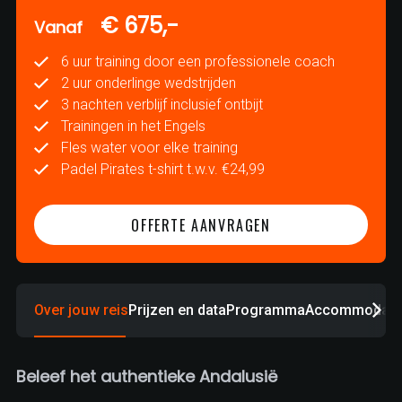
€ 675,-
Vanaf
6 uur training door een professionele coach
2 uur onderlinge wedstrijden
3 nachten verblijf inclusief ontbijt
Trainingen in het Engels
Fles water voor elke training
Padel Pirates t-shirt t.w.v. €24,99
OFFERTE AANVRAGEN
Over jouw reis
Prijzen en data
Programma
Accommodati
Beleef het authentieke Andalusië