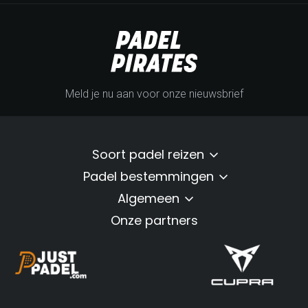
Meld je nu aan voor onze nieuwsbrief
Soort padel reizen
Padel bestemmingen
Algemeen
Onze partners