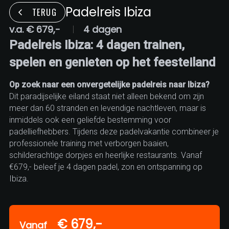
Padelreis Ibiza
TERUG
v.a. € 679,-
4 dagen
Padelreis Ibiza: 4 dagen trainen,
spelen en genieten op het feesteiland
Op zoek naar een onvergetelijke padelreis naar Ibiza?
Dit paradijselijke eiland staat niet alleen bekend om zijn
meer dan 60 stranden en levendige nachtleven, maar is
inmiddels ook een geliefde bestemming voor
padelliefhebbers. Tijdens deze padelvakantie combineer je
professionele training met verborgen baaien,
schilderachtige dorpjes en heerlijke restaurants. Vanaf
€679,- beleef je 4 dagen padel, zon en ontspanning op
Ibiza.
€ 679,-
Vanaf