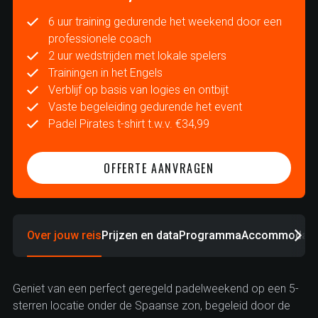
6 uur training gedurende het weekend door een
professionele coach
2 uur wedstrijden met lokale spelers
Trainingen in het Engels
Verblijf op basis van logies en ontbijt
Vaste begeleiding gedurende het event
Padel Pirates t-shirt t.w.v. €34,99
OFFERTE AANVRAGEN
Over jouw reis
Prijzen en data
Programma
Accommodati
Geniet van een perfect geregeld padelweekend op een 5-
sterren locatie onder de Spaanse zon, begeleid door de