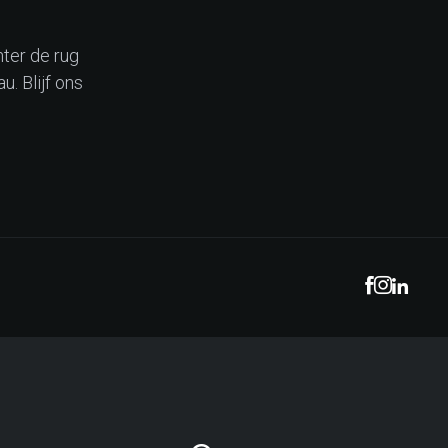
hter de rug
. Blijf ons