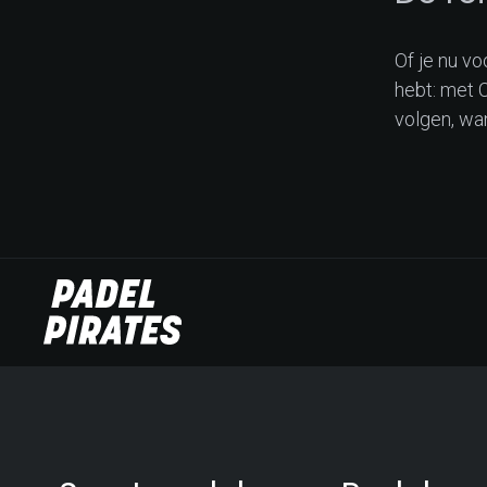
Of je nu vo
hebt: met C
volgen, wa