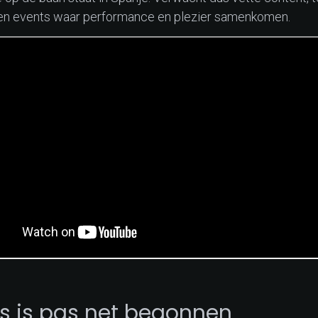
 en events waar performance en plezier samenkomen.
is is pas net begonnen