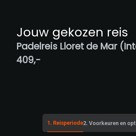
Jouw gekozen reis
Padelreis Lloret de Mar (In
409,-