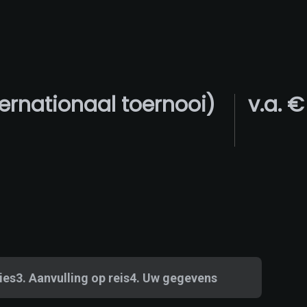
ternationaal toernooi)
v.a. €