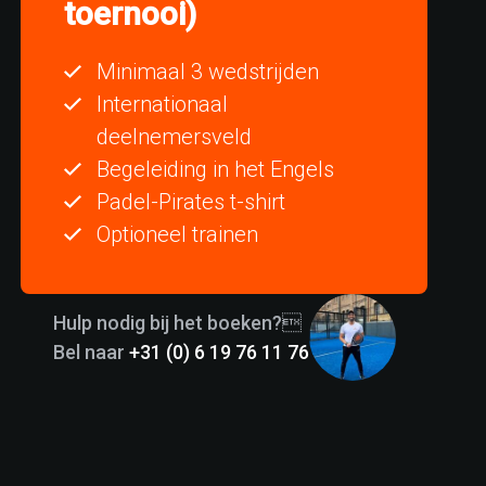
toernooi)
Minimaal 3 wedstrijden
Internationaal
deelnemersveld
Begeleiding in het Engels
Padel-Pirates t-shirt
Optioneel trainen
Hulp nodig bij het boeken?
Bel naar
+31 (0) 6 19 76 11 76