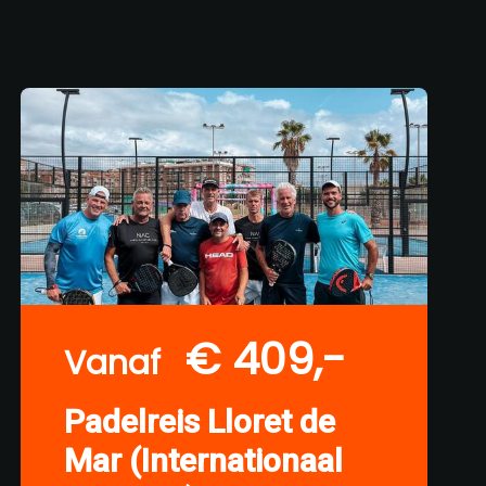
€ 409,-
Vanaf
Padelreis Lloret de
Mar (Internationaal