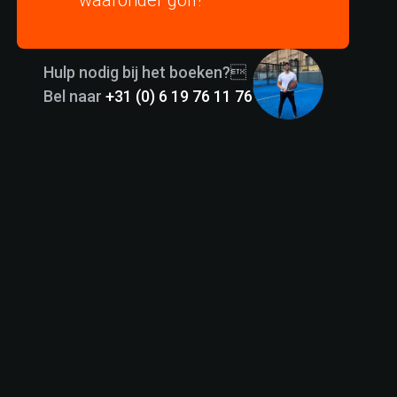
waaronder golf!
Hulp nodig bij het boeken?
Bel naar
+31 (0) 6 19 76 11 76