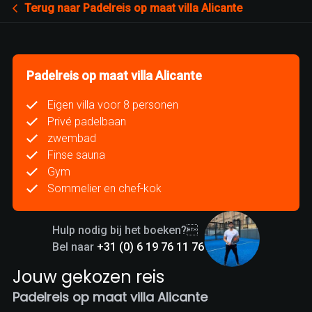
Terug naar Padelreis op maat villa Alicante
Padelreis op maat villa Alicante
Eigen villa voor 8 personen
Privé padelbaan
zwembad
Finse sauna
Gym
Sommelier en chef-kok
Hulp nodig bij het boeken?
Bel naar
+31 (0) 6 19 76 11 76
Jouw gekozen reis
Padelreis op maat villa Alicante