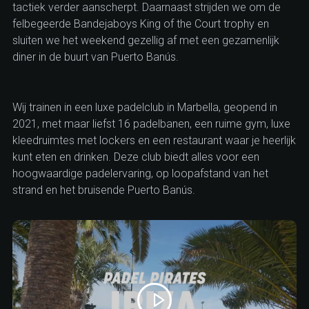
tactiek verder aanscherpt. Daarnaast strijden we om de
felbegeerde Bandejaboys King of the Court trophy en
sluiten we het weekend gezellig af met een gezamenlijk
diner in de buurt van Puerto Banús.
Wij trainen in een luxe padelclub in Marbella, geopend in
1
/
2
2021, met maar liefst 16 padelbanen, een ruime gym, luxe
kleedruimtes met lockers en een restaurant waar je heerlijk
kunt eten en drinken. Deze club biedt alles voor een
hoogwaardige padelervaring, op loopafstand van het
strand en het bruisende Puerto Banús.