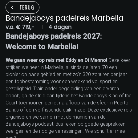
TERUG
Bandejaboys padelreis Marbella
v.a. € 719,-
4 dagen
Bandejaboys padelreis 2027:
Welcome to Marbella!
We gaan weer op reis met Eddy en Di Menno!
Deze keer
strijken we neer in Marbella, al sinds de jaren '70 een
pionier op padelgebied en met zo'n 320 zonuren per jaar
een topbestemming voor een weekend vol sport en
gezelligheid. Train onder begeleiding van een ervaren
coach, ga de strijd aan tijdens het Bandejaboys King of the
Court toernooi en geniet na afloop van de sfeer in Puerto
Banús of een verfrissende duik in zee. Deze exclusieve reis
organiseren we samen met de mannen van de
Bandejaboys podcast, dus reken op goede gesprekken,
veel gein en de nodige verrassingen. Wie schuift er mee