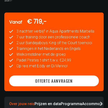
aan?
€ 719,-
Vanaf
3 nachten verblijf in Aqua Apartments Marbella
7 uur training door een professionele coach
2 uur Bandejaboys King of the Court toernooi
Trainingen in het Nederlands en Engels
Welkomstdiner met de groep
Padel Pirates t-shirt t.w.v. €24,99
Op reis met Eddy en Di Menno!
OFFERTE AANVRAGEN
Over jouw reis
Prijzen en data
Programma
Accommodati