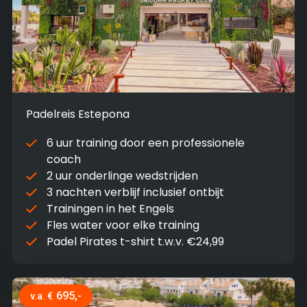
Padelreis Estepona
6 uur training door een professionele
coach
2 uur onderlinge wedstrijden
3 nachten verblijf inclusief ontbijt
Trainingen in het Engels
Fles water voor elke training
Padel Pirates t-shirt t.w.v. €24,99
695,-
v.a. €