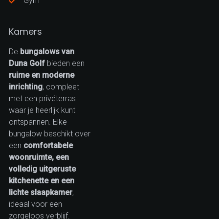
Gym
Kamers
De
bungalows van
Duna Golf
bieden een
ruime en moderne
inrichting
, compleet
met een privéterras
waar je heerlijk kunt
ontspannen. Elke
bungalow beschikt over
een
comfortabele
woonruimte, een
volledig uitgeruste
kitchenette en een
lichte slaapkamer
,
ideaal voor een
zorgeloos verblijf.