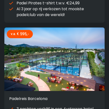
Padel Pirates t-shirt t.w.v. €24,99
Al 3 jaar op rij verkozen tot mooiste
padelclub van de wereld!
595,-
v.a. €
Padelreis Barcelona
3 nachten verblijf in een 4-sterren hotel