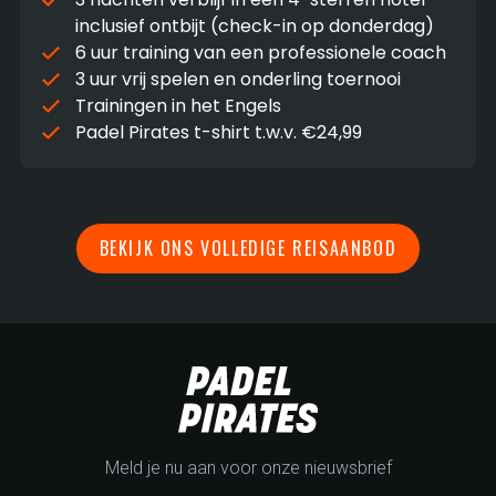
inclusief ontbijt (check-in op donderdag)
6 uur training van een professionele coach
3 uur vrij spelen en onderling toernooi
Trainingen in het Engels
Padel Pirates t-shirt t.w.v. €24,99
BEKIJK ONS VOLLEDIGE REISAANBOD
Meld je nu aan voor onze nieuwsbrief