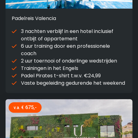
Padelreis Valencia
3 nachten verblijf in een hotel inclusief
ontbijt of appartement
6 uur training door een professionele
coach
2 uur toernooi of onderlinge wedstrijden
Trainingen in het Engels
Padel Pirates t-shirt t.w.v. €24,99
Vaste begeleiding gedurende het weekend
675,-
v.a. €