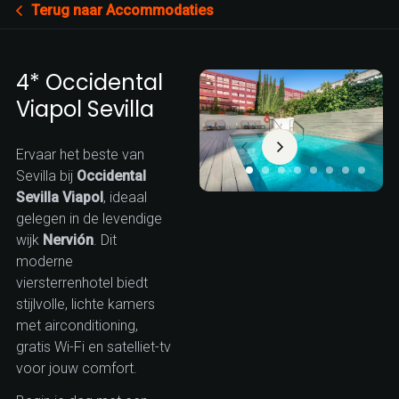
Terug naar Accommodaties
4* Occidental
Viapol Sevilla
Ervaar het beste van
Sevilla bij
Occidental
Sevilla Viapol
, ideaal
gelegen in de levendige
wijk
Nervión
. Dit
moderne
viersterrenhotel biedt
stijlvolle, lichte kamers
met airconditioning,
gratis Wi-Fi en satelliet-tv
voor jouw comfort.