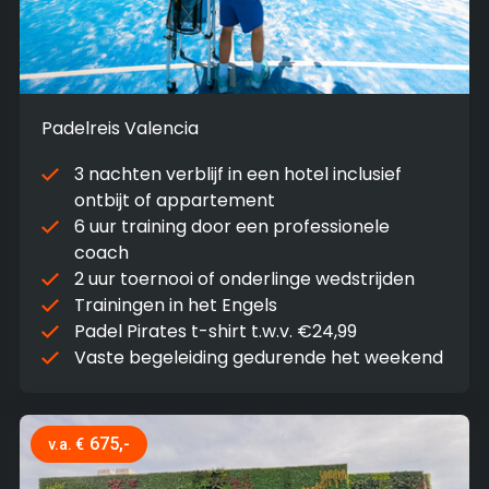
Padelreis Valencia
3 nachten verblijf in een hotel inclusief
ontbijt of appartement
6 uur training door een professionele
coach
2 uur toernooi of onderlinge wedstrijden
Trainingen in het Engels
Padel Pirates t-shirt t.w.v. €24,99
Vaste begeleiding gedurende het weekend
675,-
v.a. €