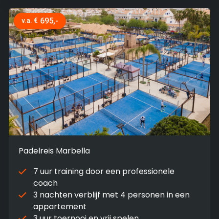
695,-
v.a. €
Padelreis Marbella
7 uur training door een professionele
coach
3 nachten verblijf met 4 personen in een
appartement
3 uur toernooi en vrij spelen