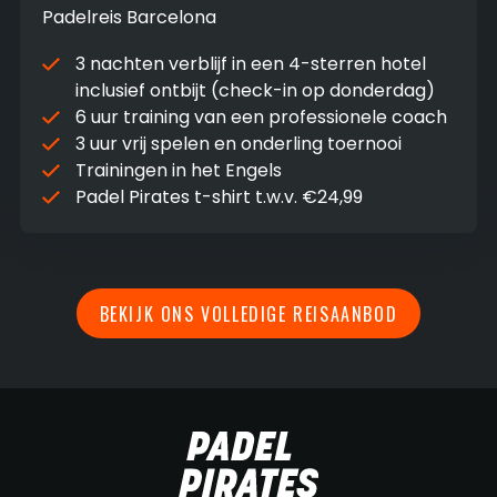
Padelreis Barcelona
3 nachten verblijf in een 4-sterren hotel
inclusief ontbijt (check-in op donderdag)
6 uur training van een professionele coach
3 uur vrij spelen en onderling toernooi
Trainingen in het Engels
Padel Pirates t-shirt t.w.v. €24,99
BEKIJK ONS VOLLEDIGE REISAANBOD