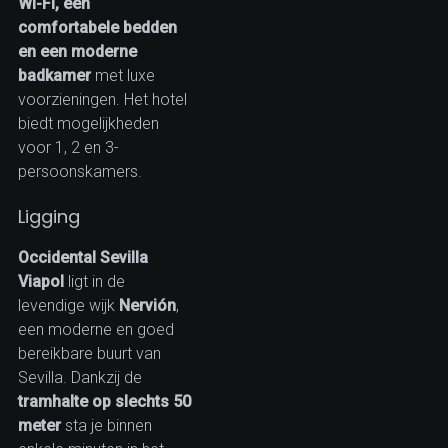
Wi-Fi, een
comfortabele bedden
en een moderne
badkamer
met luxe
voorzieningen. Het hotel
biedt mogelijkheden
voor 1, 2 en 3-
persoonskamers.
Ligging
Occidental Sevilla
Viapol
ligt in de
levendige wijk
Nervión
,
een moderne en goed
bereikbare buurt van
Sevilla. Dankzij de
tramhalte op slechts 50
meter
sta je binnen