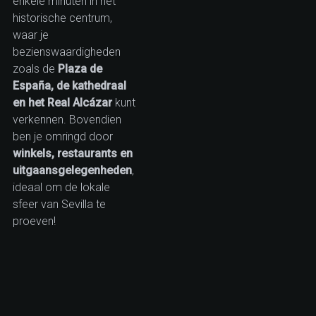
enkele minuten in het
historische centrum,
waar je
bezienswaardigheden
zoals de
Plaza de
España, de kathedraal
en het Real Alcázar
kunt
verkennen. Bovendien
ben je omringd door
winkels, restaurants en
uitgaansgelegenheden
,
ideaal om de lokale
sfeer van Sevilla te
proeven!