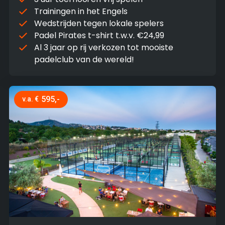
Trainingen in het Engels
Wedstrijden tegen lokale spelers
Padel Pirates t-shirt t.w.v. €24,99
Al 3 jaar op rij verkozen tot mooiste
padelclub van de wereld!
595,-
v.a. €