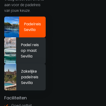
aan voor de padelreis
van jouw keuze.
Padelreis
Sevilla
Padel reis
op maat
Sevilla
Zakelijke
padelreis
Sevilla
Faciliteiten
Goed ontbijt