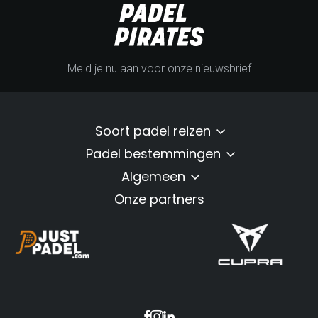
Meld je nu aan voor onze nieuwsbrief
Soort padel reizen
Padel bestemmingen
Algemeen
Onze partners