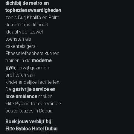
dichtbij de metro en
topbezienswaardigheden
zoals Burj Khalifa en Palm
Jumeirah, is dit hotel
ideaal voor zowel
toeristen als
zakenreizigers.
Fitnessliefhebbers kunnen
trainen in de
moderne
gym
, terwijl gezinnen
profiteren van
kindvriendelijke faciliteiten.
De
gastvrije service en
luxe ambiance
maken
Elite Byblos tot een van de
beste keuzes in Dubai.
Boek jouw verblijf bij
Elite Byblos Hotel Dubai