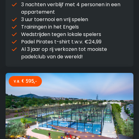
3 nachten verblijf met 4 personen in een
appartement
3 uur toernooi en vrij spelen
Trainingen in het Engels
Wedstrijden tegen lokale spelers
Padel Pirates t-shirt t.w.v. €24,99
Al 3 jaar op rij verkozen tot mooiste
padelclub van de wereld!
595,-
v.a. €