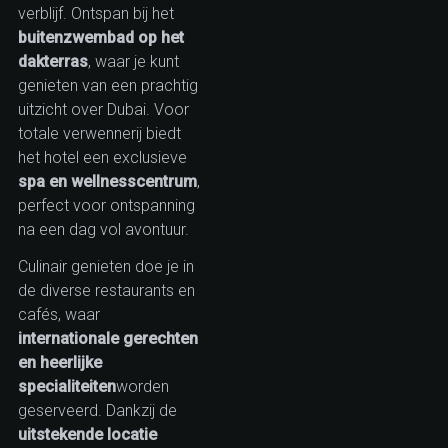
verblijf. Ontspan bij het
buitenzwembad op het
dakterras
, waar je kunt
genieten van een prachtig
uitzicht over Dubai. Voor
totale verwennerij biedt
het hotel een exclusieve
spa en wellnesscentrum
,
perfect voor ontspanning
na een dag vol avontuur.
Culinair genieten doe je in
de diverse restaurants en
cafés, waar
internationale gerechten
en heerlijke
specialiteiten
worden
geserveerd. Dankzij de
uitstekende locatie