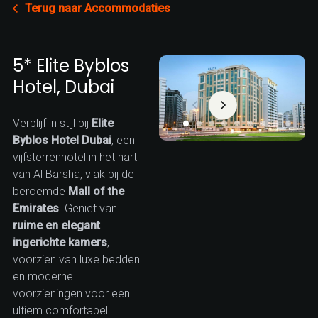
Terug naar Accommodaties
5* Elite Byblos
Hotel, Dubai
Verblijf in stijl bij
Elite
Byblos Hotel Dubai
, een
vijfsterrenhotel in het hart
van Al Barsha, vlak bij de
beroemde
Mall of the
Emirates
. Geniet van
ruime en elegant
ingerichte kamers
,
voorzien van luxe bedden
en moderne
voorzieningen voor een
ultiem comfortabel