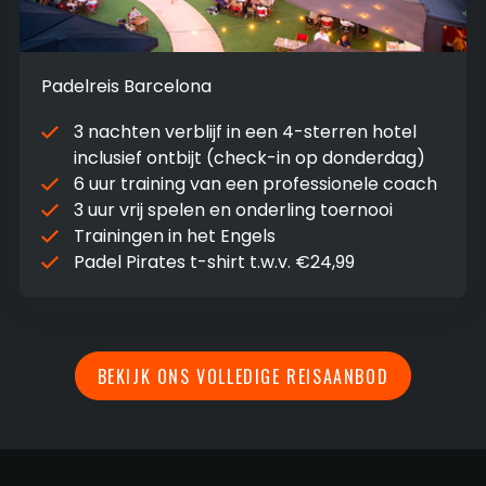
Padelreis Barcelona
3 nachten verblijf in een 4-sterren hotel
inclusief ontbijt (check-in op donderdag)
6 uur training van een professionele coach
3 uur vrij spelen en onderling toernooi
Trainingen in het Engels
Padel Pirates t-shirt t.w.v. €24,99
BEKIJK ONS VOLLEDIGE REISAANBOD