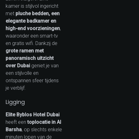
kamer is stijlvol ingericht
met
pluche bedden, een
elegante badkamer en
high-end voorzieningen
,
waaronder een smart-tv
en gratis wifi. Dankzij de
grote ramen met
panoramisch uitzicht
over Dubai
geniet je van
een stijlvolle en
ontspannen sfeer tijdens
je verblijf.
Ligging
Elite Byblos Hotel Dubai
heeft een
toplocatie in Al
Barsha
, op slechts enkele
minuten lopen van de