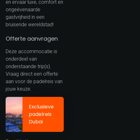
en ervaar luxe, comfort en
ongeëvenaarde
gastvrijheid in een
bruisende wereldstad!
Offerte aanvragen
Deze accommocatie is
onderdeel van
onderstaande trip(s).
Vraag direct een offerte
aan voor de padelreis van
jouw keuze.
Exclusieve
padelreis
Dubai