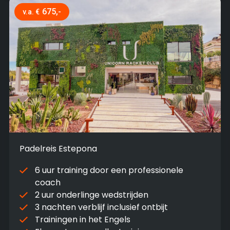
675,-
v.a. €
Padelreis Estepona
6 uur training door een professionele
coach
2 uur onderlinge wedstrijden
3 nachten verblijf inclusief ontbijt
Trainingen in het Engels