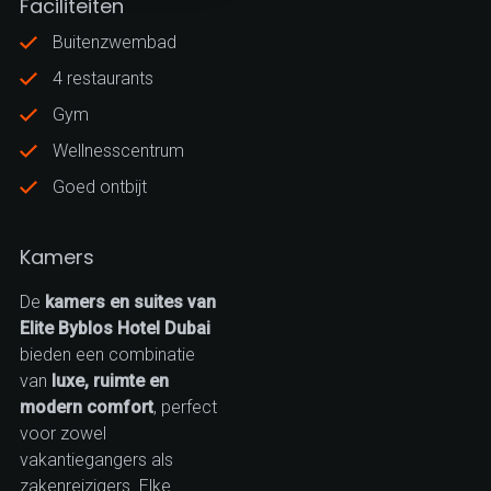
Faciliteiten
Buitenzwembad
4 restaurants
Gym
Wellnesscentrum
Goed ontbijt
Kamers
De
kamers en suites van
Elite Byblos Hotel Dubai
bieden een combinatie
van
luxe, ruimte en
modern comfort
, perfect
voor zowel
vakantiegangers als
zakenreizigers. Elke