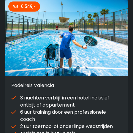
549,-
v.a. €
Padelreis Valencia
3 nachten verblijf in een hotel inclusief
ontbijt of appartement
6 uur training door een professionele
coach
2 uur toernooi of onderlinge wedstrijden