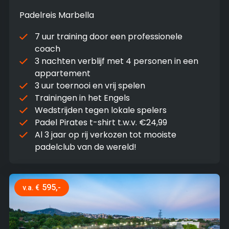
Padelreis Marbella
7 uur training door een professionele
coach
3 nachten verblijf met 4 personen in een
appartement
3 uur toernooi en vrij spelen
Trainingen in het Engels
Wedstrijden tegen lokale spelers
Padel Pirates t-shirt t.w.v. €24,99
Al 3 jaar op rij verkozen tot mooiste
padelclub van de wereld!
595,-
v.a. €