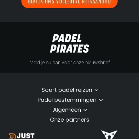
BEKIJK ONS VOLLEDIGE REISAANBOD
Meld je nu aan voor onze nieuwsbrief
Soort padel reizen
Padel bestemmingen
Algemeen
Onze partners