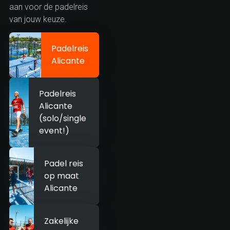
aan voor de padelreis
van jouw keuze.
Padelreis
Alicante
Padelreis
Alicante
(solo/single
event!)
Padel reis
op maat
Alicante
Zakelijke