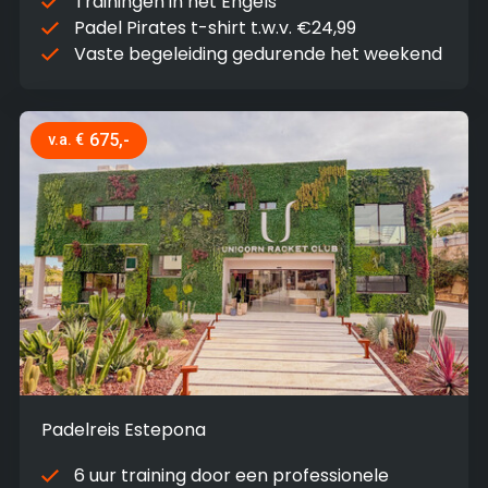
Trainingen in het Engels
Padel Pirates t-shirt t.w.v. €24,99
Vaste begeleiding gedurende het weekend
675,-
v.a. €
Padelreis Estepona
6 uur training door een professionele