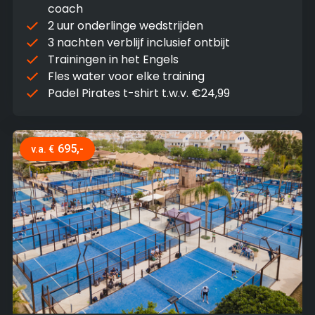
coach
2 uur onderlinge wedstrijden
3 nachten verblijf inclusief ontbijt
Trainingen in het Engels
Fles water voor elke training
Padel Pirates t-shirt t.w.v. €24,99
695,-
v.a. €