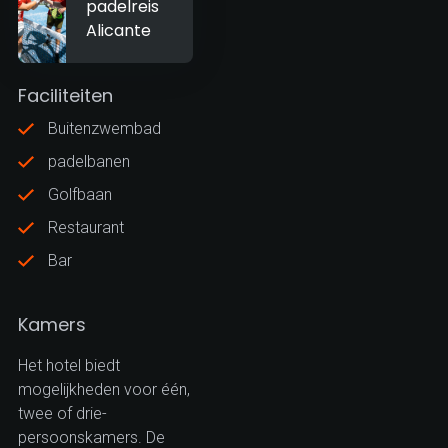
padelreis
Alicante
Faciliteiten
Buitenzwembad
padelbanen
Golfbaan
Restaurant
Bar
Kamers
Het hotel biedt
mogelijkheden voor één,
twee of drie-
persoonskamers. De