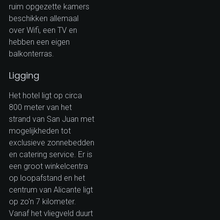
ruim opgezette kamers
beschikken allemaal
over Wifi, een TV en
hebben een eigen
balkonterras.
Ligging
Het hotel ligt op circa
800 meter van het
strand van San Juan met
mogelijkheden tot
exclusieve zonnebedden
en catering service. Er is
een groot winkelcentra
op loopafstand en het
centrum van Alicante ligt
op zo'n 7 kilometer.
Vanaf het vliegveld duurt