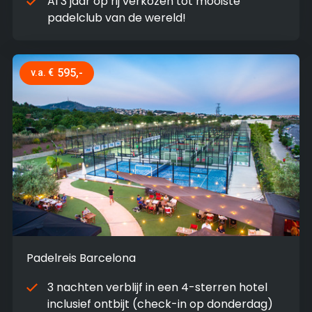
Al 3 jaar op rij verkozen tot mooiste
padelclub van de wereld!
595,-
v.a. €
Padelreis Barcelona
3 nachten verblijf in een 4-sterren hotel
inclusief ontbijt (check-in op donderdag)