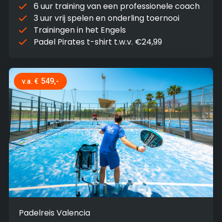
6 uur training van een professionele coach
3 uur vrij spelen en onderling toernooi
Trainingen in het Engels
Padel Pirates t-shirt t.w.v. €24,99
549,-
v.a. €
Padelreis Valencia