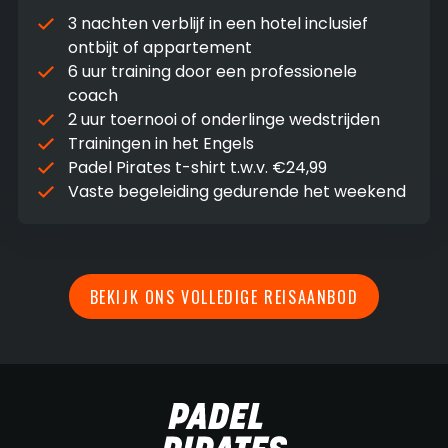
3 nachten verblijf in een hotel inclusief
ontbijt of appartement
6 uur training door een professionele
coach
2 uur toernooi of onderlinge wedstrijden
Trainingen in het Engels
Padel Pirates t-shirt t.w.v. €24,99
Vaste begeleiding gedurende het weekend
BEKIJK ONS VOLLEDIGE REISAANBOD