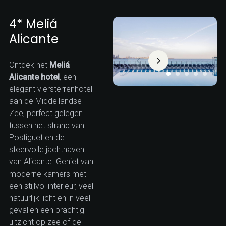
4* Meliá
Alicante
Ontdek het
Meliá
Alicante hotel
, een
elegant viersterrenhotel
aan de Middellandse
Zee, perfect gelegen
tussen het strand van
Postiguet en de
sfeervolle jachthaven
van Alicante. Geniet van
moderne kamers met
een stijlvol interieur, veel
natuurlijk licht en in veel
gevallen een prachtig
uitzicht op zee of de