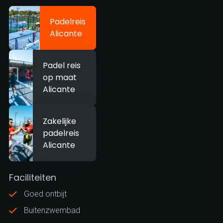
Padelreis
Alicante
Padel reis
op maat
Alicante
Zakelijke
padelreis
Alicante
Faciliteiten
Goed ontbijt
Buitenzwembad