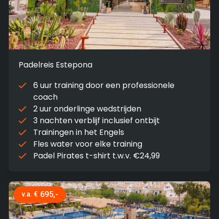
Padelreis Estepona
6 uur training door een professionele
coach
2 uur onderlinge wedstrijden
3 nachten verblijf inclusief ontbijt
Trainingen in het Engels
Fles water voor elke training
Padel Pirates t-shirt t.w.v. €24,99
695,-
v.a. €