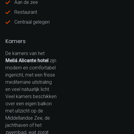
Aan de zee
Restaurant
Centraal gelegen
Kamers
De kamers van het
Meliá Alicante hotel
zijn
modern en comfortabel
ingericht, met een frisse
mediterrane uitstraling
en veel natuurlijk licht.
Veel kamers beschikken
over een eigen balkon
met uitzicht op de
Middellandse Zee, de
jachthaven of het
zwembad, wat zorgt