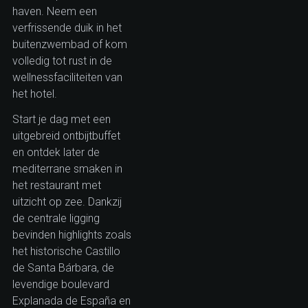
haven. Neem een
verfrissende duik in het
buitenzwembad of kom
volledig tot rust in de
wellnessfaciliteiten van
het hotel.
Start je dag met een
uitgebreid ontbijtbuffet
en ontdek later de
mediterrane smaken in
het restaurant met
uitzicht op zee. Dankzij
de centrale ligging
bevinden highlights zoals
het historische Castillo
de Santa Bárbara, de
levendige boulevard
Explanada de España en